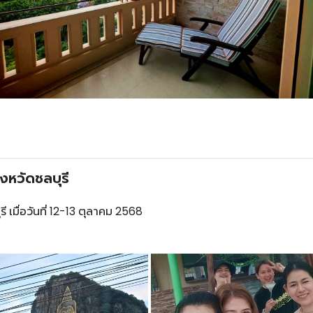
ังหวัดชลบุรี
รี
เมื่อวันที่
12
-
13
ตุลาคม
256
8