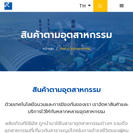
TH
สินค้าตามอุตสาหกรรม
หน้าแรก
สินค้าตามอุตสาหกรรม
สินค้าตามอุตสาหกรรม
ด้วยเทคโนโลยีฉนวนและการป้องกันของเรา เราจัดหาสินค้าและ
บริการไว้ให้กับหลากหลายอุตสาหกรรม
ผลิตภัณฑ์นิชิอัส ถูกนำมาใช้ในสาขาอุตสาหกรรมต่างๆ รวมถึง
อุตสาหกรรมที่เกี่ยวกับสาธารณูปโภคในการดำรงชีวิตของผู้คน