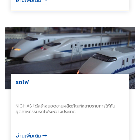
อ่านเพิ่มเติม
ปัจจุบันผลิตภัณฑ์ฉนวนความร้อนของ NICHIAS ใช้ในชิ้น
ส่วนเครื่องยนต์ ในขณะที่วัสดุกันกระแทกช่วยป้องกันเสียง
กรี๊ดของเบรก ผลิตภัณฑ์ใหม่ยังอยู่บนขอบฟ้าในขณะที่บริษัท
มุ่งไปข้างหน้าในการแสวงหาสาขาใหม่
รถไฟ
NICHIAS ได้สร้างยอดขายผลิตภัณฑ์หลายรายการให้กับ
อุตสาหกรรมรถไฟระหว่างประเทศ
อ่านเพิ่มเติม