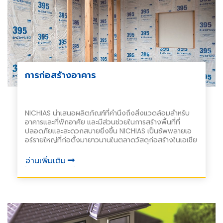
การก่อสร้างอาคาร
NICHIAS นำเสนอผลิตภัณฑ์ที่คำนึงถึงสิ่งแวดล้อมสำหรับ
อาคารและที่พักอาศัย และมีส่วนช่วยในการสร้างพื้นที่ที่
ปลอดภัยและสะดวกสบายยิ่งขึ้น NICHIAS เป็นซัพพลายเอ
อร์รายใหญ่ที่ก่อตั้งมายาวนานในตลาดวัสดุก่อสร้างในเอเชีย
อ่านเพิ่มเติม