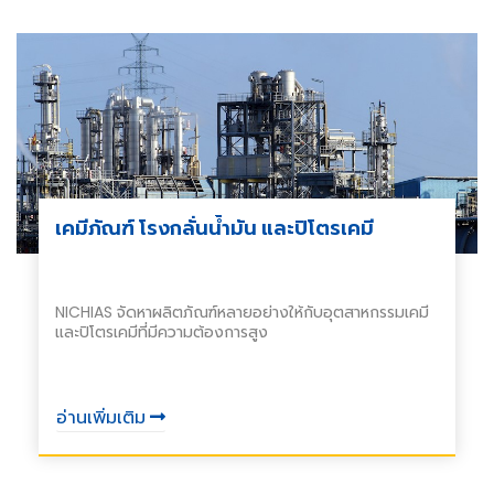
ประสิทธิภาพการทำงาน ประสิทธิภาพของงานหล่อและการใช้
พลังงาน
เคมีภัณฑ์ โรงกลั่นน้ำมัน และปิโตรเคมี
NICHIAS จัดหาผลิตภัณฑ์หลายอย่างให้กับอุตสาหกรรมเคมี
และปิโตรเคมีที่มีความต้องการสูง
อ่านเพิ่มเติม