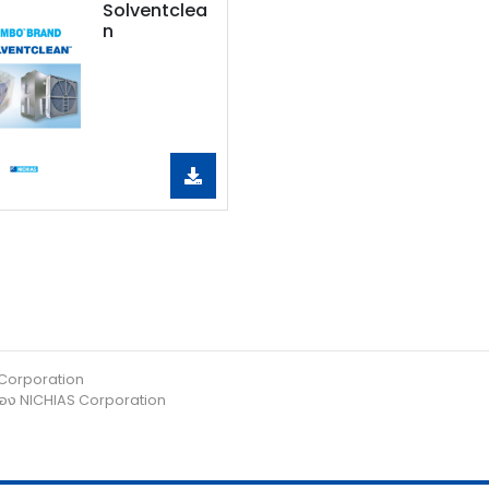
Solventclea
n
 Corporation
ค้าของ NICHIAS Corporation