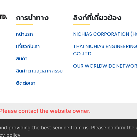
การนำทาง
ลิงก์ที่เกี่ยวข้อง
หน้าแรก
NICHIAS CORPORATION (H
เกี่ยวกับเรา
THAI NICHIAS ENGINEERIN
CO.,LTD.
สินค้า
OUR WORLDWIDE NETWO
สินค้าตามอุตสาหกรรม
ติดต่อเรา
 Please contact the website owner.
nd providing the best service from us. Please confirm the
cy policy