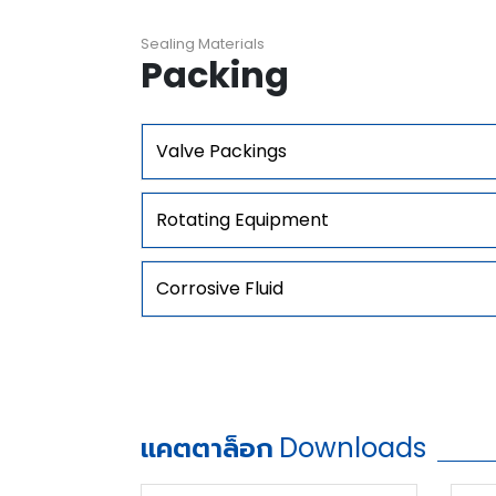
Sealing Materials
Packing
Valve Packings
Rotating Equipment
Corrosive Fluid
แคตตาล็อก
Downloads