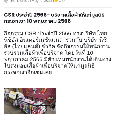
By: Thai Nichias | May 10, 2023 |
CSR
CSR ประจำปี 2566- บริจาคเสื้อผ้าให้แก่มูลนิธิ
กระจกเงา 10 พฤษภาคม 2566
กิจกรรม
CSR
ประจำปี 256
6
ทางบริษัท ไทย
นิชิอัส อินเตอร์เนชั่นแนล ร่วมกับ บริษัท นิชิ
อัส (ไทยแลนด์) จำกัด จัดกิจกรรมให้พนักงาน
รวบรวมเสื้อผ้าเพื่อบริจาค โดยวันที่
10
พฤษภาคม 256
6
มีตัวแทนพนักงานได้เดินทาง
ไปส่งมอบเสื้อผ้าเพื่อบริจาคให้แก่มูลนิธิ
กระจกเงาอีกเช่นเคย